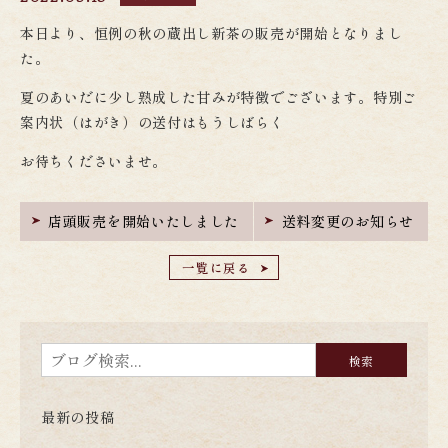
本日より、恒例の秋の蔵出し新茶の販売が開始となりまし
た。
夏のあいだに少し熟成した甘みが特徴でございます。特別ご
案内状（はがき）の送付はもうしばらく
お待ちくださいませ。
店頭販売を開始いたしました
送料変更のお知らせ
一覧に戻る
最新の投稿