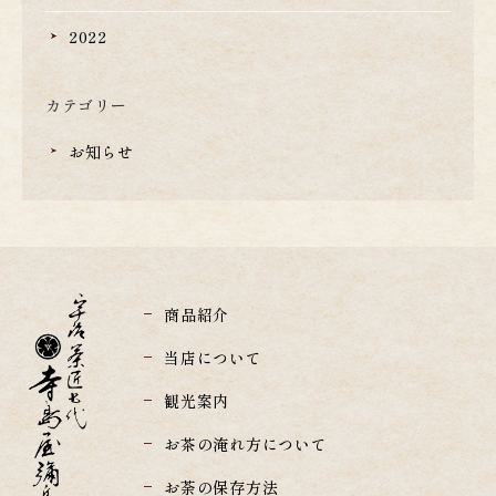
2022
カテゴリー
お知らせ
商品紹介
当店について
観光案内
お茶の淹れ方について
お荼の保存方法